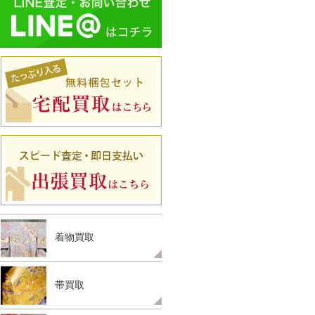
着物買取
帯買取