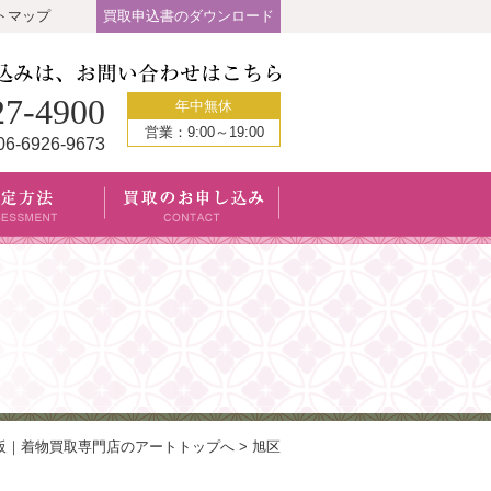
トマップ
買取申込書のダウンロード
27-4900
年中無休
営業：9:00～19:00
06-6926-9673
阪｜着物買取専門店のアートトップへ
>
旭区