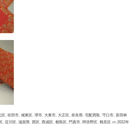
北区
,
吹田市
,
城東区
,
堺市
,
大東市
,
大正区
,
奈良県
,
宅配買取
,
守口市
,
富田林
区
,
淀川区
,
滋賀県
,
西区
,
西成区
,
都島区
,
門真市
,
阿倍野区
,
鶴見区
on
2022年