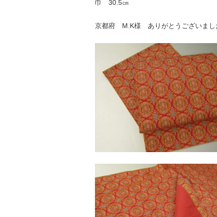
巾 30.5㎝
京都府 M.K様 ありがとうございまし