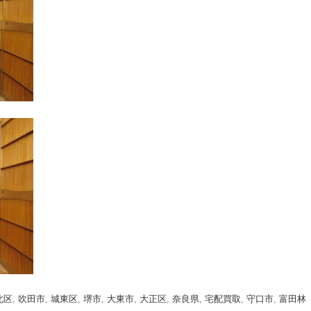
北区
,
吹田市
,
城東区
,
堺市
,
大東市
,
大正区
,
奈良県
,
宅配買取
,
守口市
,
富田林