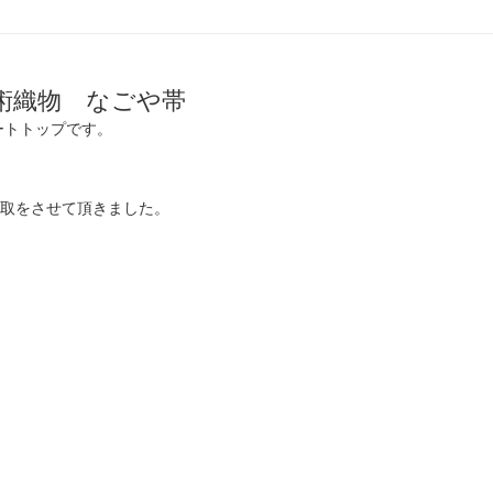
術織物 なごや帯
ートトップです。
取をさせて頂きました。