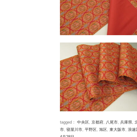
tagged：
中央区
,
京都府
,
八尾市
,
兵庫県
,
市
,
寝屋川市
,
平野区
,
旭区
,
東大阪市
,
浪速
4月28日