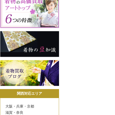
関西対応エリア
大阪・兵庫・京都
滋賀・奈良