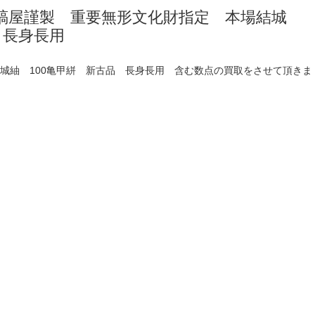
縞屋謹製 重要無形文化財指定 本場結城
 長身長用
城紬 100亀甲絣 新古品 長身長用 含む数点の買取をさせて頂きま