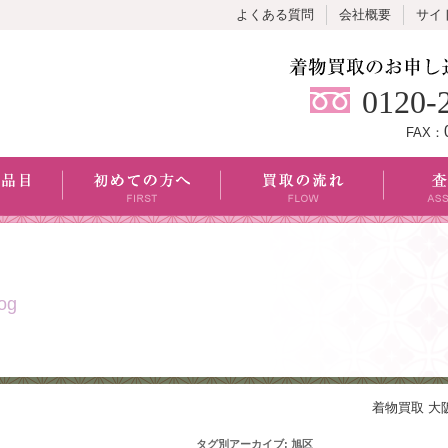
よくある質問
会社概要
サイ
0120-
FAX：
og
着物買取 大
タグ別アーカイブ:
旭区