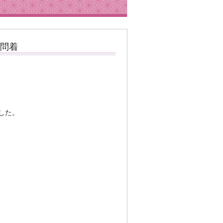
問着
した。