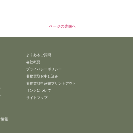
ページの先頭へ
よくあるご質問
会社概要
プライバシーポリシー
着物買取お申し込み
着物買取申込書プリントアウト
れ
リンクについて
れ
サイトマップ
ン情報