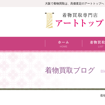
大阪で着物買取は、高価査定のアートトップへ
着物買取ブログ
Bl
着