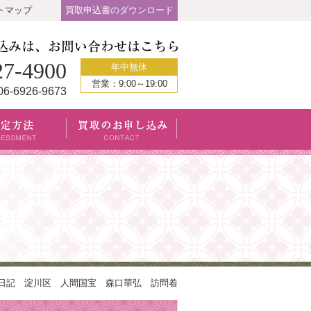
トマップ
買取申込書のダウンロード
27-4900
年中無休
営業：9:00～19:00
06-6926-9673
日記 淀川区 人間国宝 森口華弘 訪問着