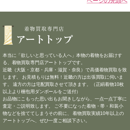
ページの先頭へ
本当に「欲しいと思っている人へ」本物の着物をお届けす
る、着物買取専門店アートトップです。
近畿（大阪・京都・兵庫・滋賀・奈良）で高価着物買取を致
します。 お見積もりは無料！近畿の方は出張買取に伺いま
す。 遠方の方は宅配買取させて頂きます。（正絹着物10枚
以上より梱包用ダンボールをご送付）
お品物にこもった思い出もお聞きしながら、一点一点丁寧に
査定・ご説明致します。 ご不要になった着物・帯・和装小
物などを捨ててしまうその前に、 着物買取実績10年以上の
アートトップへ、ぜひ一度ご相談下さい。