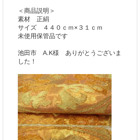
＜商品説明＞
素材 正絹
サイズ ４４０ｃｍ×３１ｃｍ
未使用保管品です
池田市 A.K様 ありがとうございま
した！