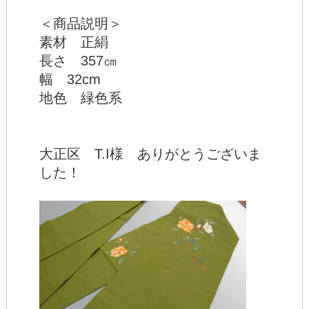
＜商品説明＞
素材 正絹
長さ 357㎝
幅 32cm
地色 緑色系
大正区 T.I様 ありがとうございま
した！