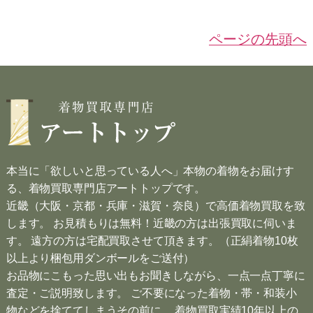
ページの先頭へ
本当に「欲しいと思っている人へ」本物の着物をお届けす
る、着物買取専門店アートトップです。
近畿（大阪・京都・兵庫・滋賀・奈良）で高価着物買取を致
します。 お見積もりは無料！近畿の方は出張買取に伺いま
す。 遠方の方は宅配買取させて頂きます。（正絹着物10枚
以上より梱包用ダンボールをご送付）
お品物にこもった思い出もお聞きしながら、一点一点丁寧に
査定・ご説明致します。 ご不要になった着物・帯・和装小
物などを捨ててしまうその前に、 着物買取実績10年以上の