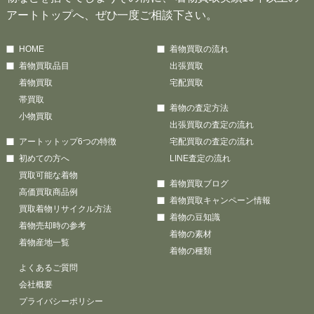
アートトップへ、ぜひ一度ご相談下さい。
HOME
着物買取の流れ
着物買取品目
出張買取
着物買取
宅配買取
帯買取
着物の査定方法
小物買取
出張買取の査定の流れ
アートットップ6つの特徴
宅配買取の査定の流れ
初めての方へ
LINE査定の流れ
買取可能な着物
着物買取ブログ
高価買取商品例
着物買取キャンペーン情報
買取着物リサイクル方法
着物の豆知識
着物売却時の参考
着物の素材
着物産地一覧
着物の種類
よくあるご質問
会社概要
プライバシーポリシー