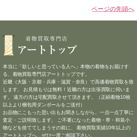
ページの先頭へ
本当に「欲しいと思っている人へ」本物の着物をお届けす
る、着物買取専門店アートトップです。
近畿（大阪・京都・兵庫・滋賀・奈良）で高価着物買取を致
します。 お見積もりは無料！近畿の方は出張買取に伺いま
す。 遠方の方は宅配買取させて頂きます。（正絹着物10枚
以上より梱包用ダンボールをご送付）
お品物にこもった思い出もお聞きしながら、一点一点丁寧に
査定・ご説明致します。 ご不要になった着物・帯・和装小
物などを捨ててしまうその前に、 着物買取実績10年以上の
アートトップへ、ぜひ一度ご相談下さい。