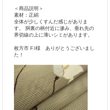
＜商品説明＞
素材：正絹
全体が少しくすんだ感じがありま
す。 胴裏の柄付近に滲み、垂れ先の
界切線の上に薄いシミがあります。
枚方市 F.I様 ありがとうございまし
た！